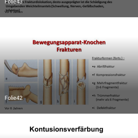
Folie43
Vor 6 Jahren
Folie42
Vor 6 Jahren