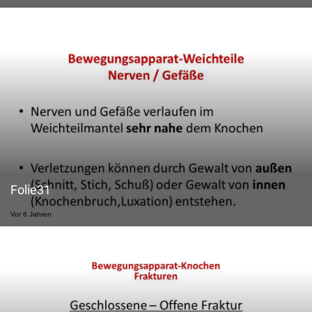
Folie31
Vor 6 Jahren