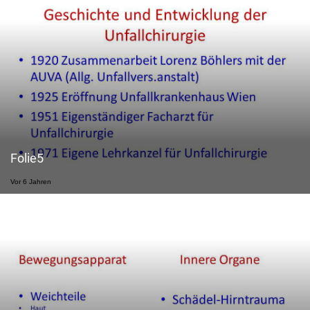
Folie5
Vor 6 Jahren