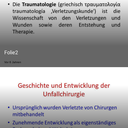
Folie2
Vor 6 Jahren