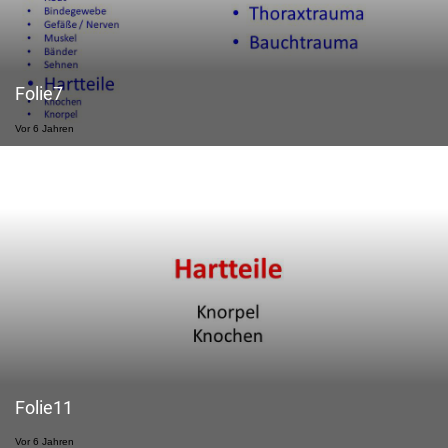
Folie7
Vor 6 Jahren
Folie11
Vor 6 Jahren