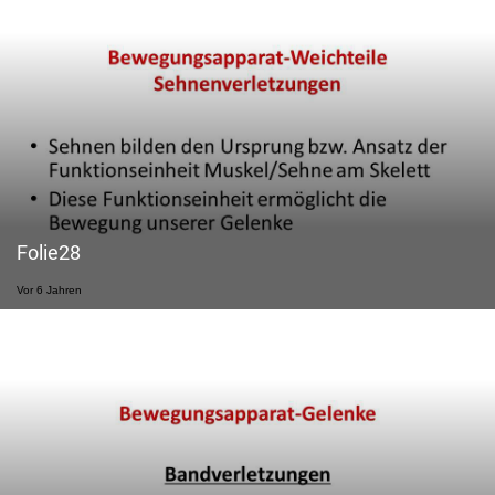
Folie28
Vor 6 Jahren