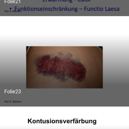
Folie21
Vor 6 Jahren
Folie23
Vor 6 Jahren