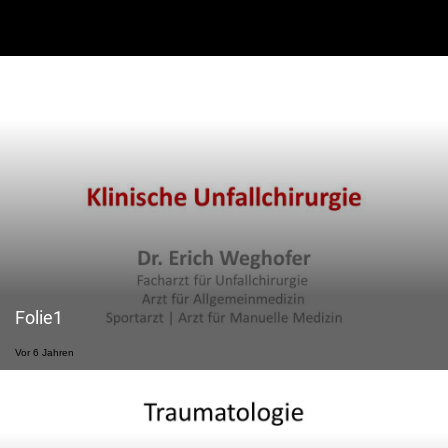
Folie1
Vor 6 Jahren