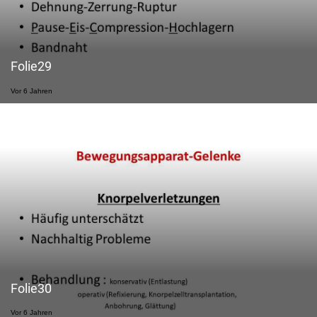
Folie29
Vor 6 Jahren
Folie30
Vor 6 Jahren