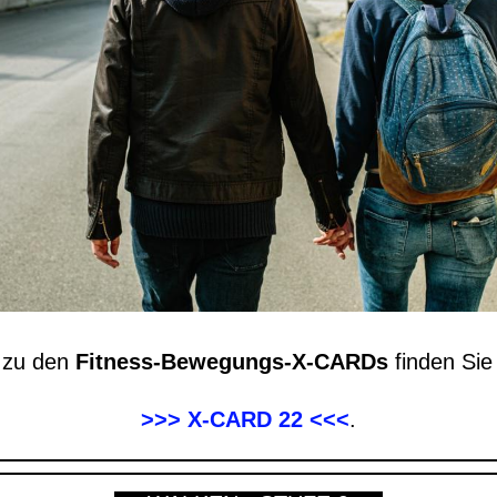
n
zu den
Fitness-Bewegungs-X-CARDs
finden Sie 
>>> X-CARD 22 <<<
.