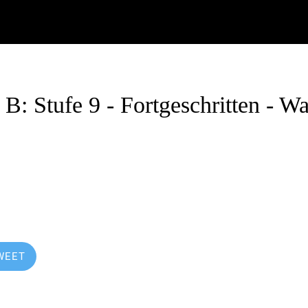
 Stufe 9 - Fortgeschritten - W
.12.2019
WEET