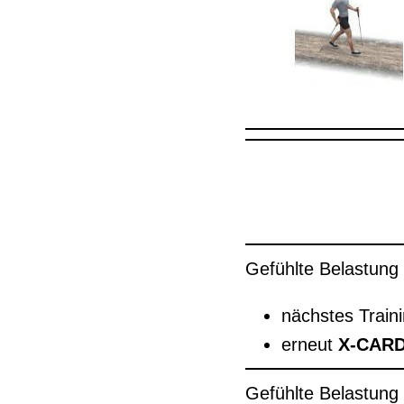
Gefühlte Belastung
nächstes Traini
erneut
X-CARD
Gefühlte Belastung