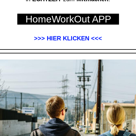
HomeWorkOut APP
>>> HIER KLICKEN <<<