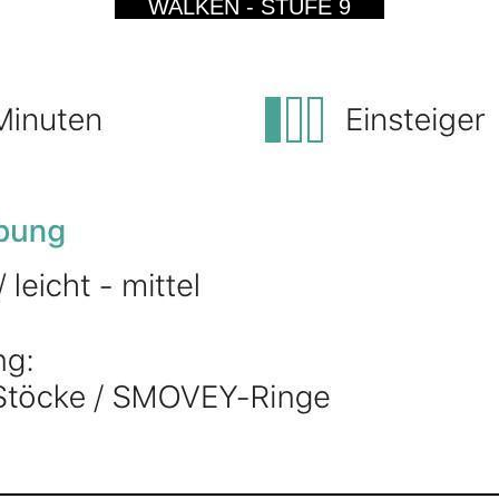
WALKEN - STUFE 9