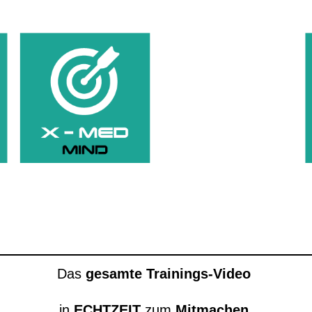
Das
gesamte Trainings-Video
in
ECHTZEIT
zum
Mitmachen
.