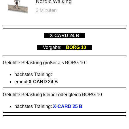
X-CARD 24 B
Vorgabe:
BORG 10
Gefühlte Belastung größer als BORG 10 :
nächstes Training:
erneut
X-CARD 24 B
Gefühlte Belastung kleiner oder gleich BORG 10
nächstes Training:
X-CARD 25 B