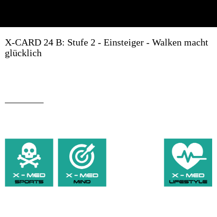
X-CARD 24 B: Stufe 2 - Einsteiger - Walken macht
glücklich
Geschrieben am 28.12.2019
von Erich Weghofer