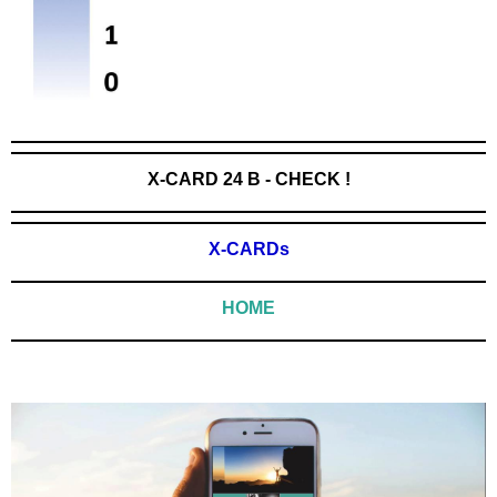
X-CARD 24 B - CHECK !
X-CARDs
HOME