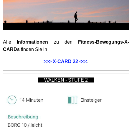
Alle
Informationen
zu den
Fitness-Bewegungs-X-
CARDs
finden Sie in
>>> X-CARD 22 <<<
.
WALKEN - STUFE 2