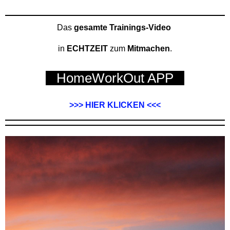
Das
gesamte Trainings-Video
in
ECHTZEIT
zum
Mitmachen
.
HomeWorkOut APP
>>> HIER KLICKEN <<<