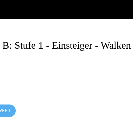
: Stufe 1 - Einsteiger - Walken
.12.2019
WEET