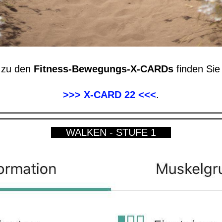
n
zu den
Fitness-Bewegungs-X-CARDs
finden Sie 
>>> X-CARD 22 <<<
.
WALKEN - STUFE 1