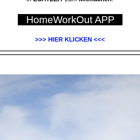
HomeWorkOut APP
>>> HIER KLICKEN <<<