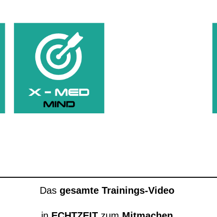
Das
gesamte Trainings-Video
in
ECHTZEIT
zum
Mitmachen
.