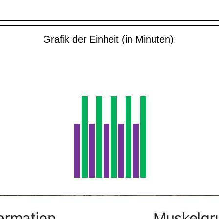
Grafik der Einheit (in Minuten):