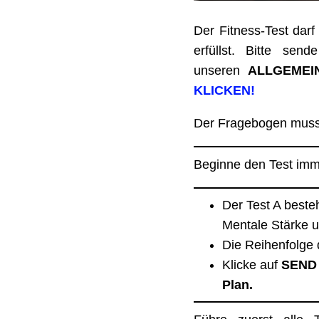
Der Fitness-Test dar
erfüllst. Bitte se
unseren
ALLGEMEI
KLICKEN!
Der Fragebogen muss
Beginne den Test imm
Der Test A beste
Mentale Stärke 
Die Reihenfolge 
Klicke auf
SEND
Plan.