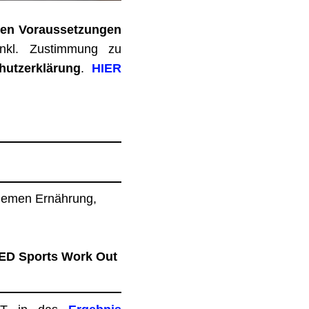
hen Voraussetzungen
inkl. Zustimmung zu
hutzerklärung
.
HIER
hemen Ernährung,
ED Sports Work Out