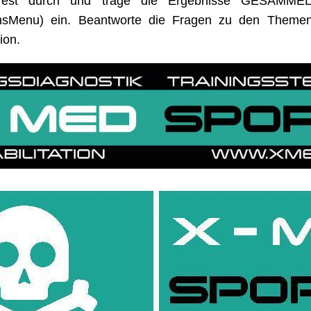
 Test durch und trage die Ergebnisse GESAMM
nsMenu) ein. Beantworte die Fragen zu den Themen
ion.