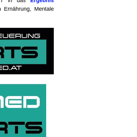
ELT in das
Ergebnis
 Ernährung, Mentale