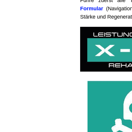
Führe zuerst alle
Formular
(Navigatio
Stärke und Regenerat