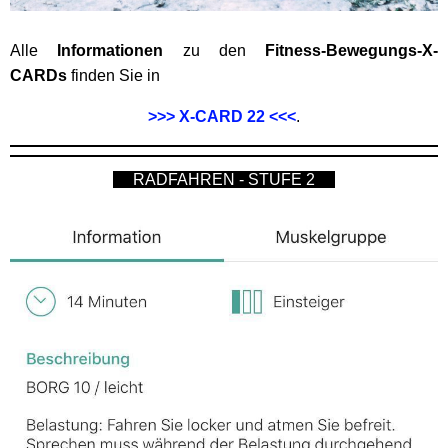
Alle
Informationen
zu den
Fitness-Bewegungs-X-
CARDs
finden Sie in
>>> X-CARD 22 <<<
.
RADFAHREN
- STUFE 2