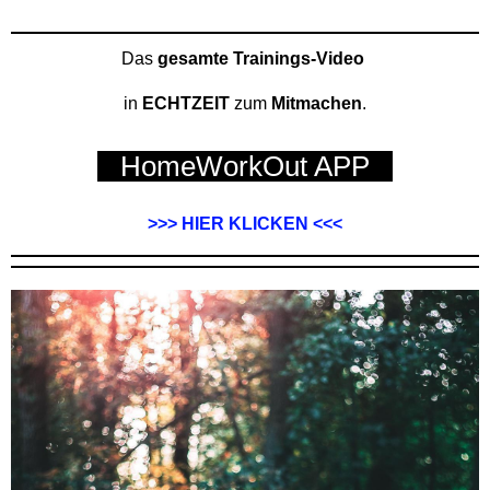
Das
gesamte Trainings-Video
in
ECHTZEIT
zum
Mitmachen
.
HomeWorkOut APP
>>> HIER KLICKEN <<<