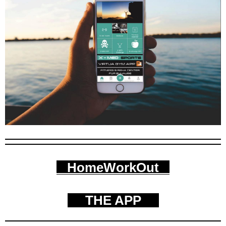
HomeWorkOut
THE APP