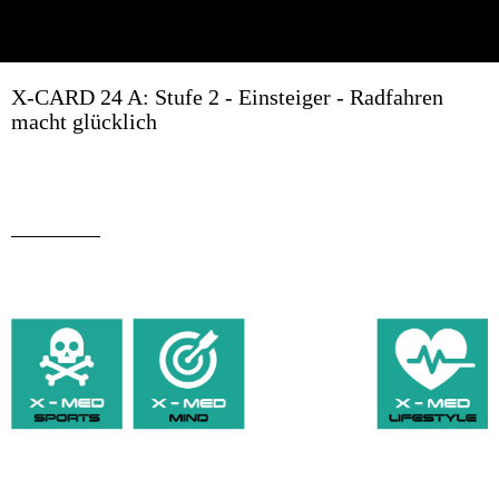
X-CARD 24 A: Stufe 2 - Einsteiger - Radfahren
macht glücklich
Geschrieben am 28.12.2019
von Erich Weghofer