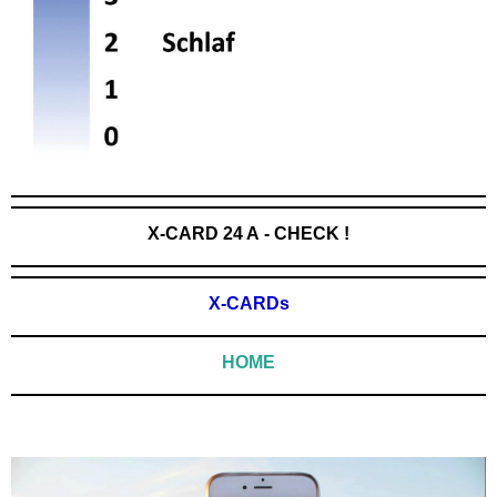
X-CARD 24 A - CHECK !
X-CARDs
HOME