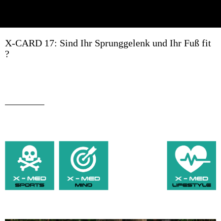
X-CARD 17: Sind Ihr Sprunggelenk und Ihr Fuß fit
?
Geschrieben am 03.09.2019
von Erich Weghofer