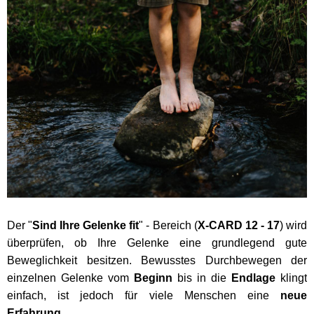
Der "
Sind Ihre Gelenke fit
" - Bereich (
X-CARD 12 - 17
) wird
überprüfen, ob Ihre Gelenke eine grundlegend gute
Beweglichkeit besitzen. Bewusstes Durchbewegen der
einzelnen Gelenke vom
Beginn
bis in die
Endlage
klingt
einfach, ist jedoch für viele Menschen eine
neue
Erfahrung.