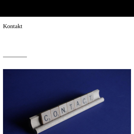
Kontakt
Geschrieben am 21.03.2020
von Erich Weghofer