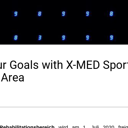
r Goals with X-MED Sport
Area
Rehabilitationsbereich
wird am 1. Juli 2020 freige