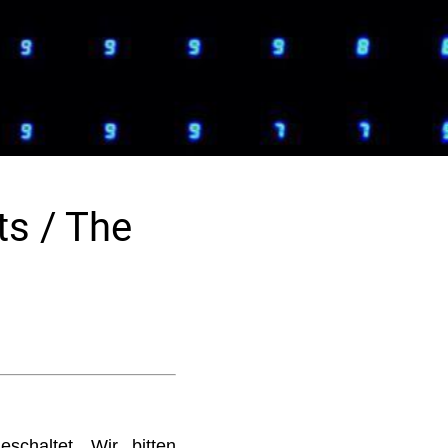
s / The
schaltet. Wir bitten