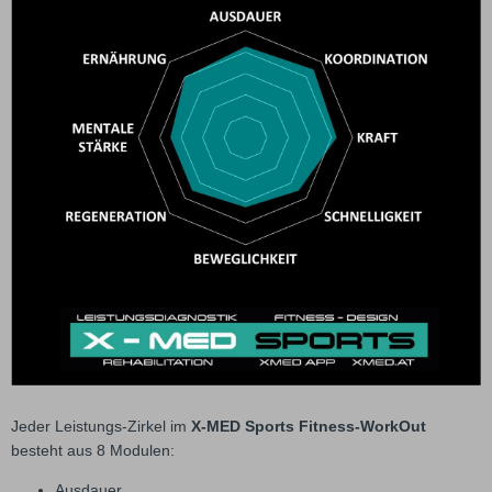
Jeder Leistungs-Zirkel im
X-MED Sports Fitness-WorkOut
besteht aus 8 Modulen:
Ausdauer